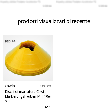
prodotti visualizzati di recente
Cawila
Unisex
Dischi di marcatura Cawila
Markierungshauben M | 10er
Set
€4,95