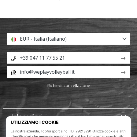
EUR - Italia (Italiano)
+39 047 11 77 55 21
info@weplayvolleyball.it
Richiedi cancellazione
Info su di noi
Servizio clienti