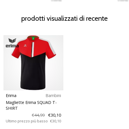
prodotti visualizzati di recente
Erima
Bambini
Magliette Erima SQUAD T-
SHIRT
€44,99
€30,10
Ultimo prezzo più basso
€30,10