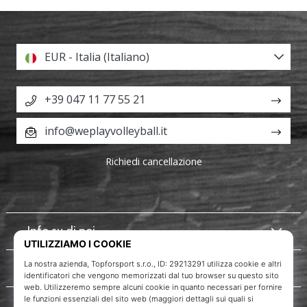
EUR - Italia (Italiano)
+39 047 11 77 55 21
info@weplayvolleyball.it
Richiedi cancellazione
Info su di noi
Servizio clienti