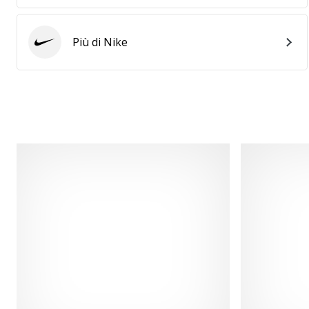
Più di Nike
Nike