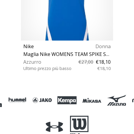
Nike
Donna
Maglia Nike WOMENS TEAM SPIKE SLEEVELESS JERSEY
Azzurro
€27,00
€18,10
Ultimo prezzo più basso
€18,10
XS L XL