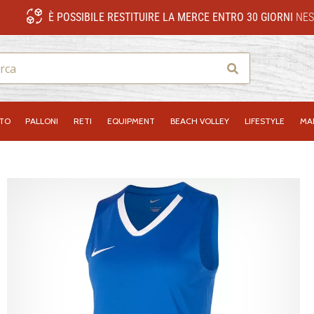
È POSSIBILE RESTITUIRE LA MERCE ENTRO 30 GIORNI
NES
Ricerca
NTO
PALLONI
RETI
EQUIPMENT
BEACH VOLLEY
LIFESTYLE
MA