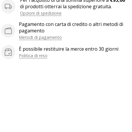
Per l'acquisto di una somma superiore a
€95,00
di prodotti otterrai la spedizione gratuita.
Opzioni di spedizione
Pagamento con carta di credito o altri metodi di
pagamento
Metodi di pagamento
È possibile restituire la merce entro 30 giorni
Politica di reso