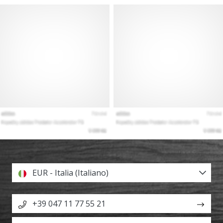
EUR - Italia (Italiano)
+39 047 11 77 55 21