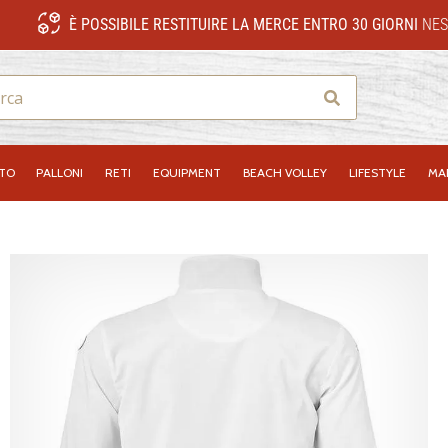
È POSSIBILE RESTITUIRE LA MERCE ENTRO 30 GIORNI
NES
Ricerca
NTO
PALLONI
RETI
EQUIPMENT
BEACH VOLLEY
LIFESTYLE
MA