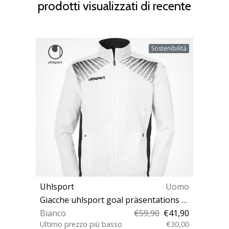
prodotti visualizzati di recente
Sostenibilità
Uhlsport
Uomo
Giacche uhlsport goal präsentations kids
Bianco
€59,90
€41,90
Ultimo prezzo più basso
€30,00