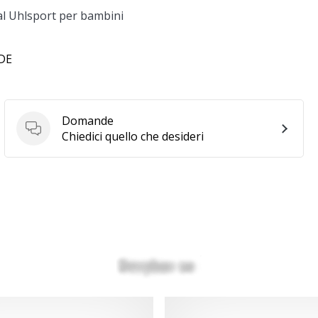
al Uhlsport per bambini
 DE
Domande
Domande
Chiedici quello che desideri