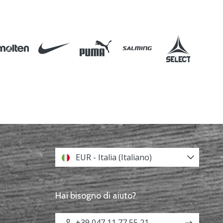
EUR - Italia (Italiano)
Hai bisogno di aiuto?
+39 047 11 77 55 21