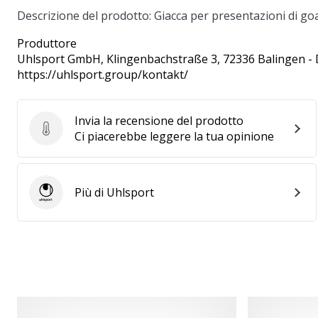
Descrizione del prodotto: Giacca per presentazioni di go
Produttore
Uhlsport GmbH
, Klingenbachstraße 3, 72336 Balingen -
https://uhlsport.group/kontakt/
Invia la recensione del prodotto
Invia la recensione del prodotto
Ci piacerebbe leggere la tua opinione
Più di Uhlsport
Uhlsport