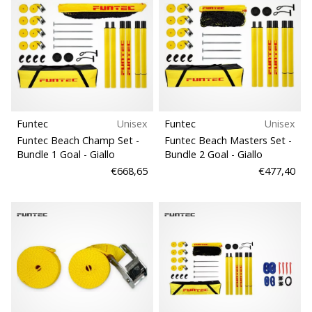
Funtec
Unisex
Funtec
Unisex
Funtec Beach Champ Set -
Funtec Beach Masters Set -
Bundle 1 Goal
- Giallo
Bundle 2 Goal
- Giallo
€668,65
€477,40