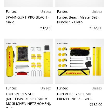
Funtec
Unisex
Funtec
Unisex
SPANNGURT PRO BEACH
-
Funtec Beach Master Set -
Giallo
Bundle 1
- Giallo
€16,01
€345,00
Funtec
Unisex
Funtec
Unisex
FUN SPORTS SET
FUN VOLLEY SET MIT
(MULTISPORT-SET MIT 5
FREIZEITNETZ
- Nero
MÖGLICHEN NETZHÖHEN),
€185,00