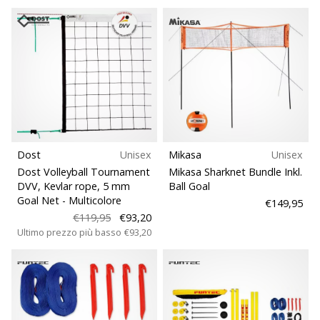
Dost
Unisex
Mikasa
Unisex
Dost Volleyball Tournament
Mikasa Sharknet Bundle Inkl.
DVV, Kevlar rope, 5 mm
Ball Goal
Goal Net
- Multicolore
€149,95
€119,95
€93,20
Ultimo prezzo più basso
€93,20