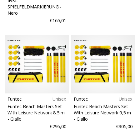
INKL.
SPIELFELDMARKIERUNG
-
Nero
€165,01
Funtec
Unisex
Funtec
Unisex
Funtec Beach Masters Set
Funtec Beach Masters Set
With Leisure Network 8,5 m
With Leisure Network 9,5 m
- Giallo
- Giallo
€295,00
€305,00