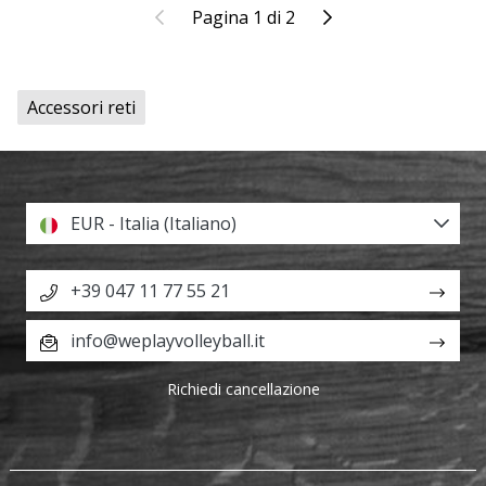
Precedente
Il prossimo
Pagina 1 di 2
Accessori reti
EUR - Italia (Italiano)
+39 047 11 77 55 21
info@weplayvolleyball.it
Richiedi cancellazione