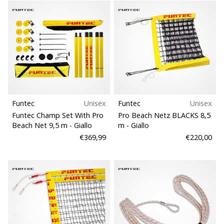
Funtec
Unisex
Funtec
Unisex
Funtec Champ Set With Pro
Pro Beach Netz BLACKS 8,5
Beach Net 9,5 m
- Giallo
m
- Giallo
€369,99
€220,00