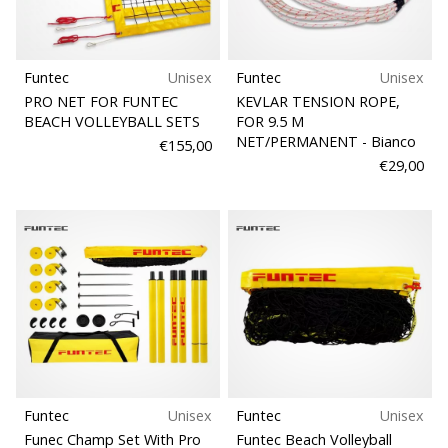
Funtec
Unisex
Funtec
Unisex
PRO NET FOR FUNTEC
KEVLAR TENSION ROPE,
BEACH VOLLEYBALL SETS
FOR 9.5 M
NET/PERMANENT
- Bianco
€155,00
€29,00
Funtec
Unisex
Funtec
Unisex
Funec Champ Set With Pro
Funtec Beach Volleyball