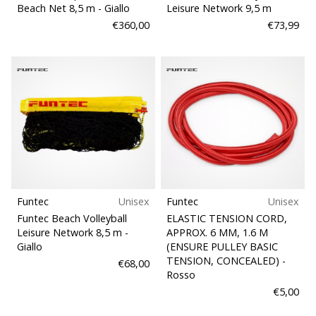
Beach Net 8,5 m
- Giallo
Leisure Network 9,5 m
€360,00
€73,99
Funtec
Unisex
Funtec
Unisex
Funtec Beach Volleyball
ELASTIC TENSION CORD,
Leisure Network 8,5 m
-
APPROX. 6 MM, 1.6 M
Giallo
(ENSURE PULLEY BASIC
TENSION, CONCEALED)
-
€68,00
Rosso
€5,00