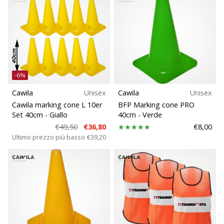
-6%
Cawila
Unisex
Cawila
Unisex
Cawila marking cone L 10er
BFP Marking cone PRO
Set 40cm
- Giallo
40cm
- Verde
€49,50
€36,80
€8,00
Ultimo prezzo più basso
€39,20