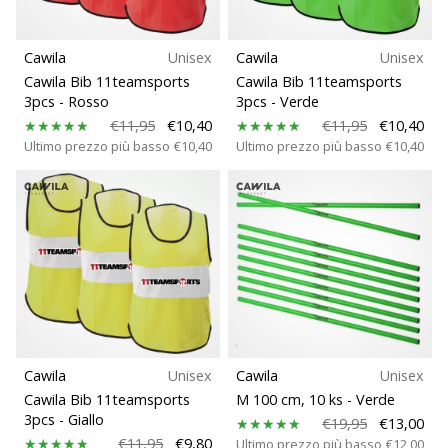
Cawila
Unisex
Cawila
Unisex
Cawila Bib 11teamsports
Cawila Bib 11teamsports
3pcs
- Rosso
3pcs
- Verde
€11,95
€10,40
€11,95
€10,40
Ultimo prezzo più basso
€10,40
Ultimo prezzo più basso
€10,40
Cawila
Unisex
Cawila
Unisex
Cawila Bib 11teamsports
M 100 cm, 10 ks
- Verde
3pcs
- Giallo
€19,95
€13,00
€11,95
€9,80
Ultimo prezzo più basso
€12,00