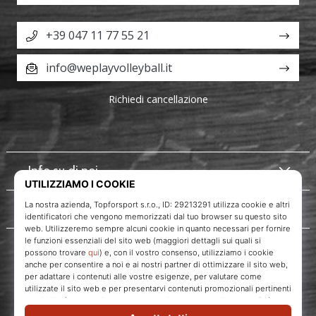
+39 047 11 77 55 21
info@weplayvolleyball.it
Richiedi cancellazione
Info su di noi
Servizio clienti
WePlayVolleyball.it