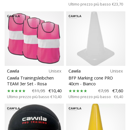
Ultimo prezzo più basso
€23,70
Cawila
Unisex
Cawila
Unisex
Cawila Trainingsleibchen
BFP Marking cone PRO
TEAM 3er Set
- Rosa
40cm
- Bianco
€11,95
€10,40
€7,95
€7,60
Ultimo prezzo più basso
€10,40
Ultimo prezzo più basso
€6,40