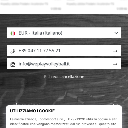
EUR - Italia (Italiano)
+39 047 11 77 55 21
info@weplayvolleyball.it
Richiedi cancellazione
Info su di noi
Servizio clienti