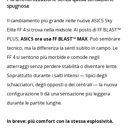
spugnosa
generino
profitto.
Unisciti
Il cambiamento più grande nelle nuove ASICS Sky
al…
Elite FF 4 si trova nella midsole. Al posto di FF BLAST™
PLUS,
ASICS ora usa FF BLAST™ MAX
. Può sembrare
tecnico, ma la differenza la senti subito in campo. Le
Mostra
tutti gli
FF 4 si sentono più morbide e comode negli
articoli
atterraggi senza perdere stabilità o diventare lente.
Soprattutto durante i salti intensi — tipici degli
schiacciatori, degli opposti o dei centrali — la nuova
configurazione ti dà una sensazione più leggera
durante le partite lunghe.
In breve: più comfort con la stessa esplosività.