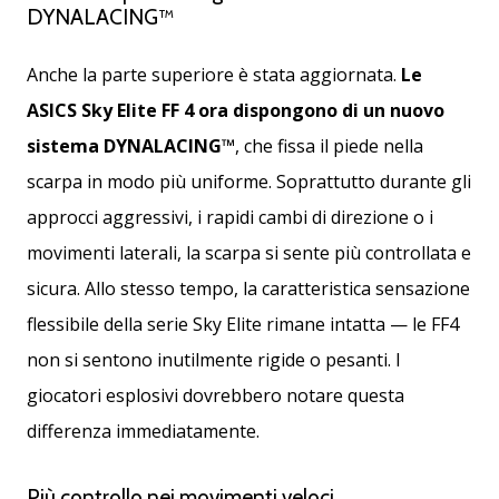
DYNALACING™
Anche la parte superiore è stata aggiornata.
Le
ASICS Sky Elite FF 4 ora dispongono di un nuovo
sistema DYNALACING™
, che fissa il piede nella
scarpa in modo più uniforme. Soprattutto durante gli
approcci aggressivi, i rapidi cambi di direzione o i
movimenti laterali, la scarpa si sente più controllata e
sicura. Allo stesso tempo, la caratteristica sensazione
flessibile della serie Sky Elite rimane intatta — le FF4
non si sentono inutilmente rigide o pesanti. I
giocatori esplosivi dovrebbero notare questa
differenza immediatamente.
Più controllo nei movimenti veloci