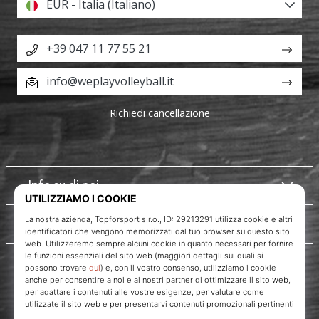
EUR - Italia (Italiano)
+39 047 11 77 55 21
info@weplayvolleyball.it
Richiedi cancellazione
Info su di noi
Servizio clienti