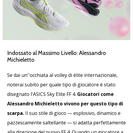
Indossato al Massimo Livello: Alessandro
Michieletto
Se dai un''occhiata al volley di élite internazionale,
noterai subito per quale tipo di giocatore è stato
disegnato l'ASICS Sky Elite FF 4.
Giocatori come
Alessandro Michieletto vivono per questo tipo di
scarpa.
Il suo stile di gioco — esplosivo, dinamico e
pazzescamente saltellante — si adatta perfettamente
alla direzione del nuovo FF 4. Quando un giocatore a