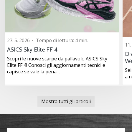
27. 5. 2026
•
Tempo di lettura: 4 min.
11.
ASICS Sky Elite FF 4
Di
Scopri le nuove scarpe da pallavolo ASICS Sky
We
Elite FF 4! Conosci gli aggiornamenti tecnici e
Sei
capisce se vale la pena…
a 
Mostra tutti gli articoli