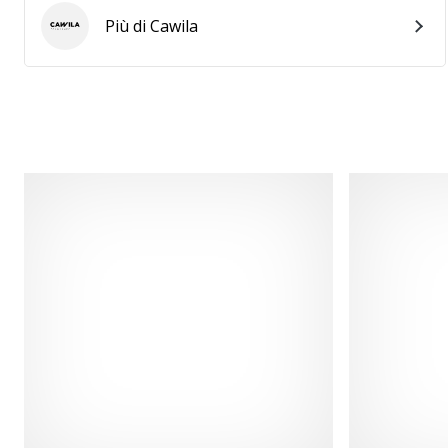
Più di Cawila
Cawila