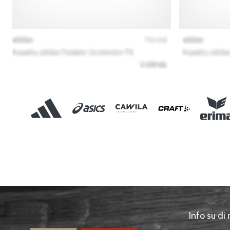
Info su di 