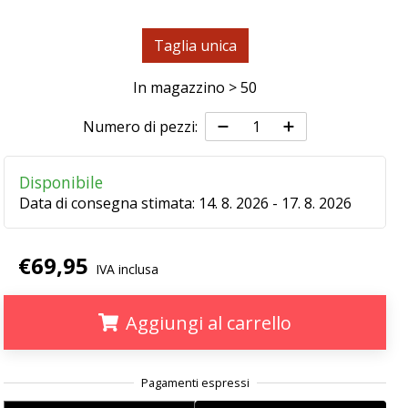
Taglia unica
In magazzino > 50
Numero di pezzi:
Disponibile
Data di consegna stimata:
14. 8. 2026 - 17. 8. 2026
€69,95
IVA inclusa
Aggiungi al carrello
.
.
.