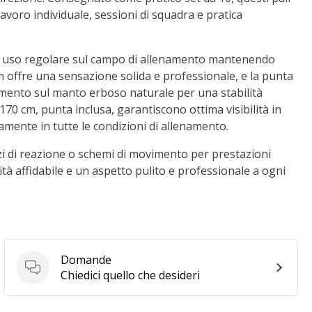
lavoro individuale, sessioni di squadra e pratica
r un uso regolare sul campo di allenamento mantenendo
mm offre una sensazione solida e professionale, e la punta
amento sul manto erboso naturale per una stabilità
170 cm, punta inclusa, garantiscono ottima visibilità in
amente in tutte le condizioni di allenamento.
cizi di reazione o schemi di movimento per prestazioni
ità affidabile e un aspetto pulito e professionale a ogni
Domande
Domande
Chiedici quello che desideri