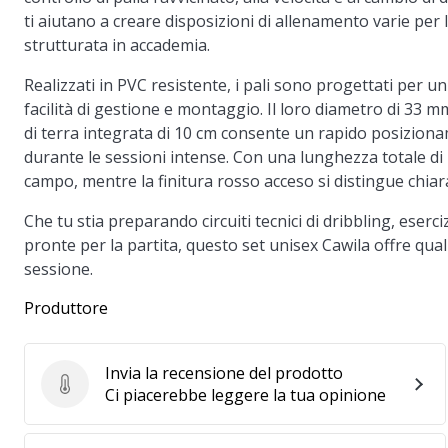
ti aiutano a creare disposizioni di allenamento varie per 
strutturata in accademia.
Realizzati in PVC resistente, i pali sono progettati pe
facilità di gestione e montaggio. Il loro diametro di 33 
di terra integrata di 10 cm consente un rapido posizion
durante le sessioni intense. Con una lunghezza totale di 
campo, mentre la finitura rosso acceso si distingue chiar
Che tu stia preparando circuiti tecnici di dribbling, eser
pronte per la partita, questo set unisex Cawila offre qual
sessione.
Produttore
Invia la recensione del prodotto
Invia la recensione del prodotto
Ci piacerebbe leggere la tua opinione