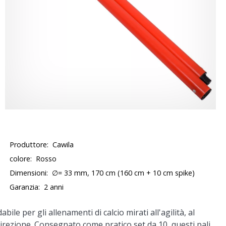
Produttore:
Cawila
colore:
Rosso
Dimensioni:
∅= 33 mm, 170 cm (160 cm + 10 cm spike)
Garanzia:
2 anni
ile per gli allenamenti di calcio mirati all'agilità, al
i direzione. Consegnato come pratico set da 10, questi pali