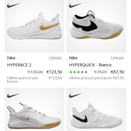
Nike
Unisex
Nike
Unisex
HYPERACE 2
HYPERQUICK
- Bianco
€130,00
€123,50
€75,01
€67,50
Ultimo prezzo più
€123,50
Ultimo prezzo più basso
€67,50
basso