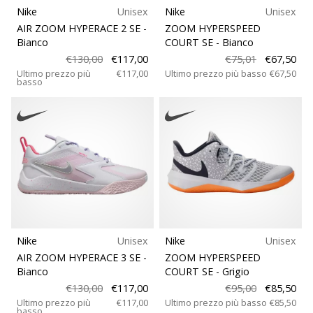
Nike
Unisex
Nike
Unisex
AIR ZOOM HYPERACE 2 SE
-
ZOOM HYPERSPEED
Bianco
COURT SE
- Bianco
€130,00
€117,00
€75,01
€67,50
Ultimo prezzo più
€117,00
Ultimo prezzo più basso
€67,50
basso
Nike
Unisex
Nike
Unisex
AIR ZOOM HYPERACE 3 SE
-
ZOOM HYPERSPEED
Bianco
COURT SE
- Grigio
€130,00
€117,00
€95,00
€85,50
Ultimo prezzo più
€117,00
Ultimo prezzo più basso
€85,50
basso