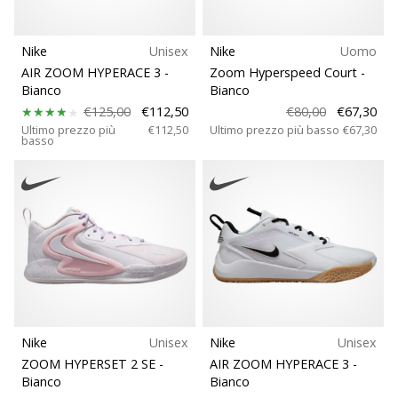
Nike
Unisex
Nike
Uomo
AIR ZOOM HYPERACE 3
-
Zoom Hyperspeed Court
-
Bianco
Bianco
€125,00
€112,50
€80,00
€67,30
Ultimo prezzo più
€112,50
Ultimo prezzo più basso
€67,30
basso
Nike
Unisex
Nike
Unisex
ZOOM HYPERSET 2 SE
-
AIR ZOOM HYPERACE 3
-
Bianco
Bianco