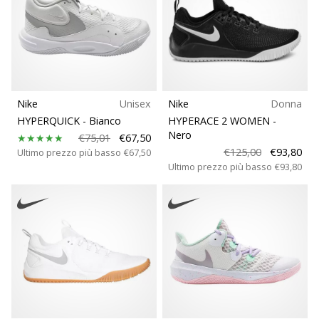
Nike
Unisex
Nike
Donna
HYPERQUICK
- Bianco
HYPERACE 2 WOMEN
-
Nero
€75,01
€67,50
€125,00
€93,80
Ultimo prezzo più basso
€67,50
Ultimo prezzo più basso
€93,80