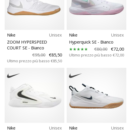
Nike
Unisex
Nike
Unisex
ZOOM HYPERSPEED
Hyperquick SE
- Bianco
COURT SE
- Bianco
€80,00
€72,00
€95,00
€85,50
Ultimo prezzo più basso
€72,00
Ultimo prezzo più basso
€85,50
Nike
Unisex
Nike
Unisex