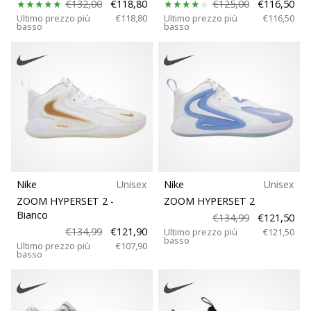
€132,00
€118,80
€125,00
€116,50
Ultimo prezzo più
€118,80
Ultimo prezzo più
€116,50
basso
basso
Nike
Unisex
Nike
Unisex
ZOOM HYPERSET 2
-
ZOOM HYPERSET 2
Bianco
€134,99
€121,50
€134,99
€121,90
Ultimo prezzo più
€121,50
basso
Ultimo prezzo più
€107,90
basso