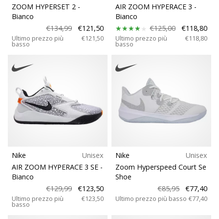
ZOOM HYPERSET 2
-
AIR ZOOM HYPERACE 3
-
Bianco
Bianco
€134,99
€121,50
€125,00
€118,80
Ultimo prezzo più
€121,50
Ultimo prezzo più
€118,80
basso
basso
Nike
Unisex
Nike
Unisex
AIR ZOOM HYPERACE 3 SE
-
Zoom Hyperspeed Court Se
Bianco
Shoe
€129,99
€123,50
€85,95
€77,40
Ultimo prezzo più
€123,50
Ultimo prezzo più basso
€77,40
basso