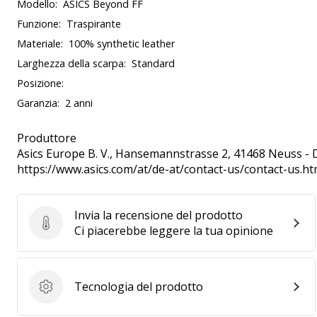
Modello:
ASICS Beyond FF
Funzione:
Traspirante
Materiale:
100% synthetic leather
Larghezza della scarpa:
Standard
Posizione:
Garanzia:
2 anni
Produttore
Asics Europe B. V.
, Hansemannstrasse 2, 41468 Neuss - 
https://www.asics.com/at/de-at/contact-us/contact-us.ht
Invia la recensione del prodotto
Invia la recensione del prodotto
Ci piacerebbe leggere la tua opinione
Tecnologia del prodotto
Tecnologia del prodotto