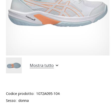
Mostra tutto
Codice prodotto:
1072A095-104
Sesso:
donna