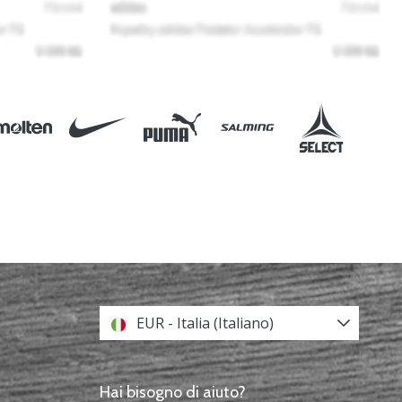
EUR - Italia (Italiano)
Hai bisogno di aiuto?