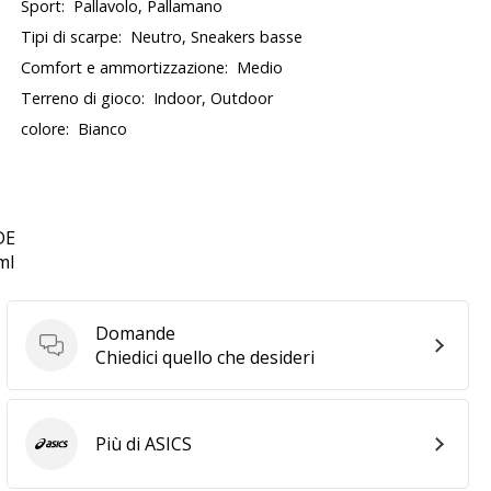
Sport:
Pallavolo, Pallamano
Tipi di scarpe:
Neutro, Sneakers basse
Comfort e ammortizzazione:
Medio
Terreno di gioco:
Indoor, Outdoor
colore:
Bianco
DE
ml
Domande
Domande
Chiedici quello che desideri
Più di ASICS
ASICS