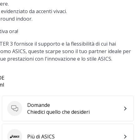
ere.
evidenziato da accenti vivaci.
yground indoor.
iva ora!
 3 fornisce il supporto e la flessibilità di cui hai
a uomo ASICS, queste scarpe sono il tuo partner ideale per
ue prestazioni con l'innovazione e lo stile ASICS.
DE
ml
Domande
Domande
Chiedici quello che desideri
Più di ASICS
ASICS