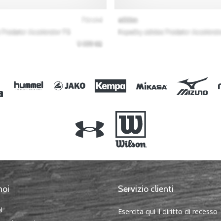
noi
Servizio clienti
i
Esercita qui il diritto di recesso