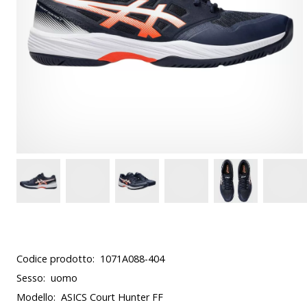
Codice prodotto:
1071A088-404
Sesso:
uomo
Modello:
ASICS Court Hunter FF