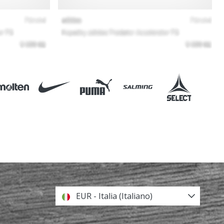
EUR - Italia (Italiano)