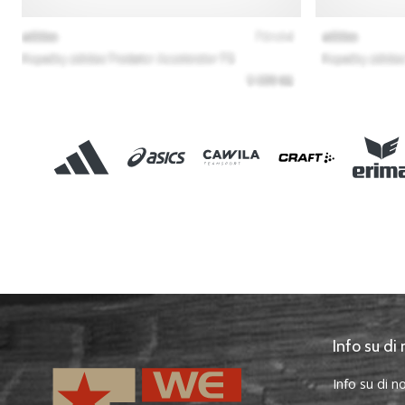
Info su di 
Info su di no