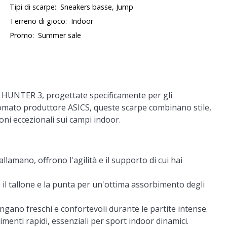
Tipi di scarpe:
Sneakers basse, Jump
Terreno di gioco:
Indoor
Promo:
Summer sale
T HUNTER 3, progettate specificamente per gli
nomato produttore ASICS, queste scarpe combinano stile,
oni eccezionali sui campi indoor.
allamano, offrono l'agilità e il supporto di cui hai
l tallone e la punta per un'ottima assorbimento degli
ngano freschi e confortevoli durante le partite intense.
imenti rapidi, essenziali per sport indoor dinamici.