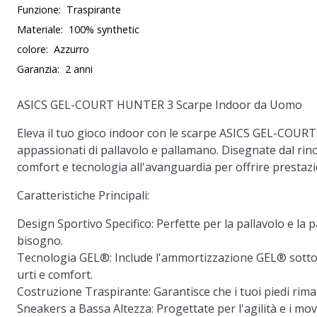
Funzione:
Traspirante
Materiale:
100% synthetic
colore:
Azzurro
Garanzia:
2 anni
ASICS GEL-COURT HUNTER 3 Scarpe Indoor da Uomo
Eleva il tuo gioco indoor con le scarpe ASICS GEL-COUR
appassionati di pallavolo e pallamano. Disegnate dal ri
comfort e tecnologia all'avanguardia per offrire prestazi
Caratteristiche Principali:
Design Sportivo Specifico:
Perfette per la pallavolo e la p
bisogno.
Tecnologia GEL®:
Include l'ammortizzazione GEL® sotto i
urti e comfort.
Costruzione Traspirante:
Garantisce che i tuoi piedi rima
Sneakers a Bassa Altezza:
Progettate per l'agilità e i mov