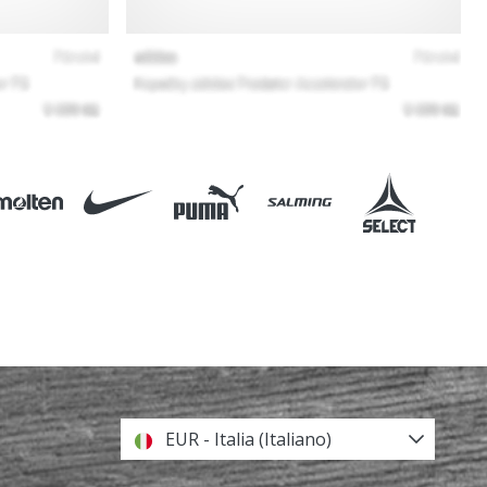
EUR - Italia (Italiano)