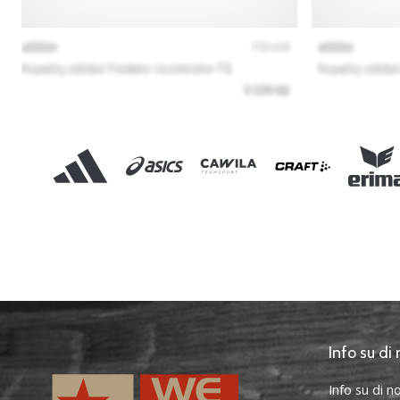
Info su di 
Info su di no