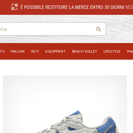
È POSSIBILE RESTITUIRE LA MERCE ENTRO 30 GIORNI
NES
Ricerca
NTO
PALLONI
RETI
EQUIPMENT
BEACH VOLLEY
LIFESTYLE
MA