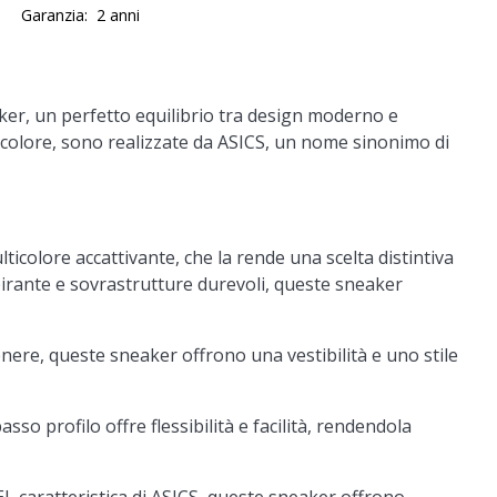
Garanzia:
2 anni
aker, un perfetto equilibrio tra design moderno e
colore, sono realizzate da ASICS, un nome sinonimo di
icolore accattivante, che la rende una scelta distintiva
irante e sovrastrutture durevoli, queste sneaker
nere, queste sneaker offrono una vestibilità e uno stile
basso profilo offre flessibilità e facilità, rendendola