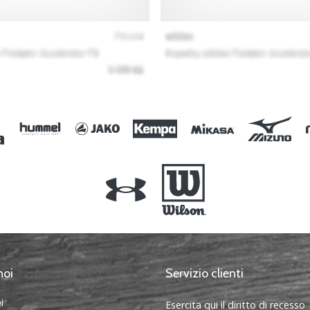
noi
Servizio clienti
i
Esercita qui il diritto di recesso