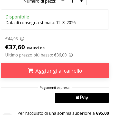
Numero di pezzi:
Disponibile
Data di consegna stimata:
12. 8. 2026
€44,95
€37,60
IVA inclusa
Ultimo prezzo più basso:
€36,00
Aggiungi al carrello
.
.
.
Per l'acquisto di una somma superiore a
€95,00