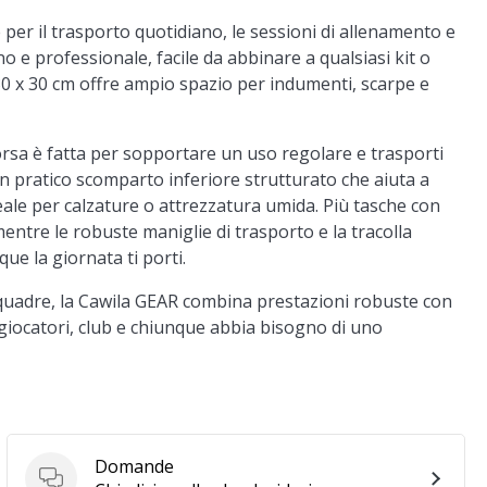
 per il trasporto quotidiano, le sessioni di allenamento e
o e professionale, facile da abbinare a qualsiasi kit o
0 x 30 cm offre ampio spazio per indumenti, scarpe e
orsa è fatta per sopportare un uso regolare e trasporti
n pratico scomparto inferiore strutturato che aiuta a
deale per calzature o attrezzatura umida. Più tasche con
mentre le robuste maniglie di trasporto e la tracolla
e la giornata ti porti.
squadre, la Cawila GEAR combina prestazioni robuste con
giocatori, club e chiunque abbia bisogno di uno
Domande