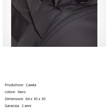
Produttore:
Cawila
colore:
Nero
Dimensioni:
64 x 30 x 30
Garanzia:
2 anni