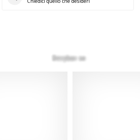
Domande
Chiedici quello che desideri