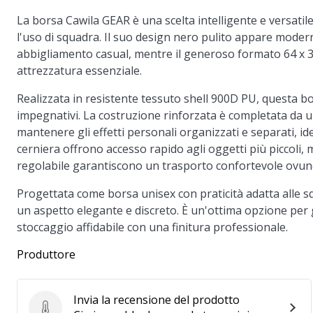
La borsa Cawila GEAR è una scelta intelligente e versatile
l'uso di squadra. Il suo design nero pulito appare modern
abbigliamento casual, mentre il generoso formato 64 x 3
attrezzatura essenziale.
Realizzata in resistente tessuto shell 900D PU, questa b
impegnativi. La costruzione rinforzata è completata da u
mantenere gli effetti personali organizzati e separati, i
cerniera offrono accesso rapido agli oggetti più piccoli, 
regolabile garantiscono un trasporto confortevole ovunqu
Progettata come borsa unisex con praticità adatta alle 
un aspetto elegante e discreto. È un'ottima opzione per 
stoccaggio affidabile con una finitura professionale.
Produttore
Invia la recensione del prodotto