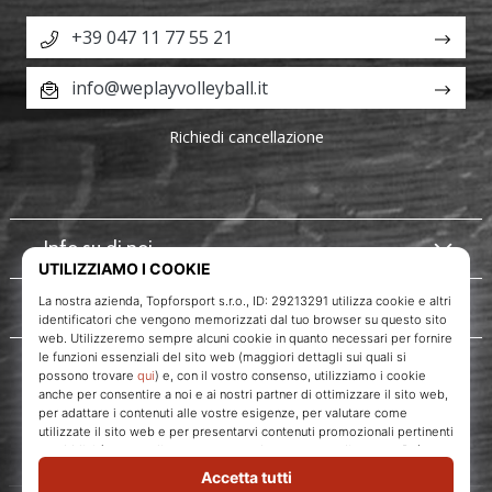
+39 047 11 77 55 21
info@weplayvolleyball.it
Richiedi cancellazione
Info su di noi
Servizio clienti
WePlayVolleyball.it