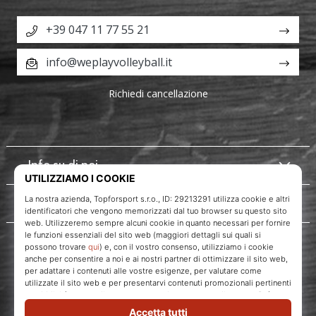
+39 047 11 77 55 21
info@weplayvolleyball.it
Richiedi cancellazione
Info su di noi
Servizio clienti
WePlayVolleyball.it