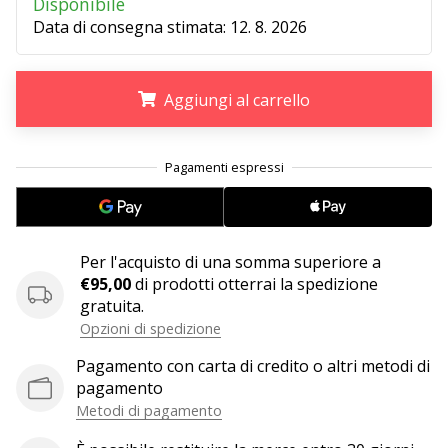
Disponibile
Tempo di lettura: 2 min.
Data di consegna stimata:
12. 8. 2026
Weplayvolleyball
affiliate
program
Aggiungi al carrello
Hai
il
.
.
.
tuo
sito
personale,
blog,
gestisci
Per l'acquisto di una somma superiore a
una
€95,00
di prodotti otterrai la spedizione
pagina
gratuita.
Facebook
Opzioni di spedizione
o
un
Pagamento con carta di credito o altri metodi di
forum
pagamento
online?
Metodi di pagamento
Fa’
che