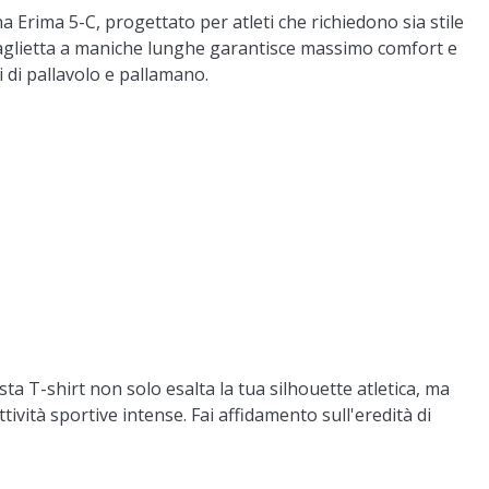
a Erima 5-C, progettato per atleti che richiedono sia stile
maglietta a maniche lunghe garantisce massimo comfort e
i di pallavolo e pallamano.
ta T-shirt non solo esalta la tua silhouette atletica, ma
ttività sportive intense. Fai affidamento sull'eredità di