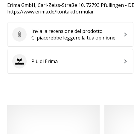
Erima GmbH
, Carl-Zeiss-Straße 10, 72793 Pfullingen - D
https://www.erima.de/kontaktformular
Invia la recensione del prodotto
Invia la recensione del prodotto
Ci piacerebbe leggere la tua opinione
Più di Erima
Erima