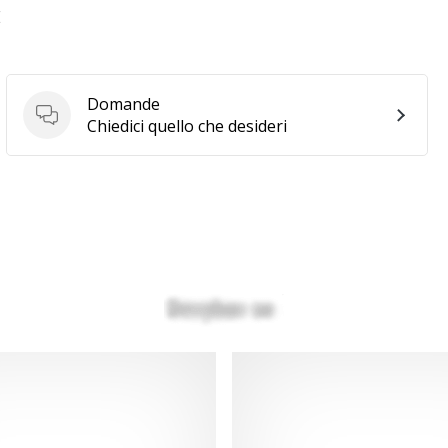
E
Domande
Domande
Chiedici quello che desideri