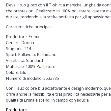
Eleva il tuo gioco con il T-shirt a maniche lunghe da donn
che prestazioni. Realizzato in 100% poliestere, questa 
durata, rendendola la scelta perfetta per gli appassionat
Caratteristiche principali:
Produttore:
Erima
Genere:
Donna
Stagione:
214
Sport:
Pallavolo, Pallamano
Vestibilità:
Standard
Materiale:
100% Poliestere
Colore:
Blu
Numero di modello:
3633785
Con il suo colore blu accattivante e design moderno, ques
offre anche la flessibilità e traspirabilità necessarie per a
qualità di Erima e scendi in campo con fiducia.
Produttore