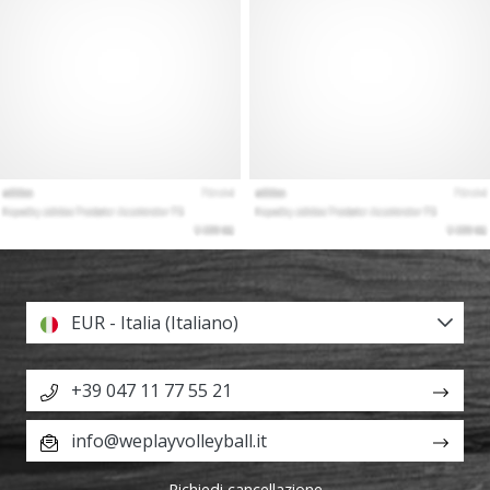
EUR - Italia (Italiano)
+39 047 11 77 55 21
info@weplayvolleyball.it
Richiedi cancellazione