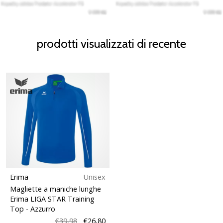
prodotti visualizzati di recente
Erima
Unisex
Magliette a maniche lunghe
Erima LIGA STAR Training
Top
- Azzurro
€39,98
€26,80