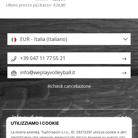
Ultimo prezzo più basso
€26,80
EUR - Italia (Italiano)
+39 047 11 77 55 21
info@weplayvolleyball.it
Richiedi cancellazione
Info su di noi
Servizio clienti