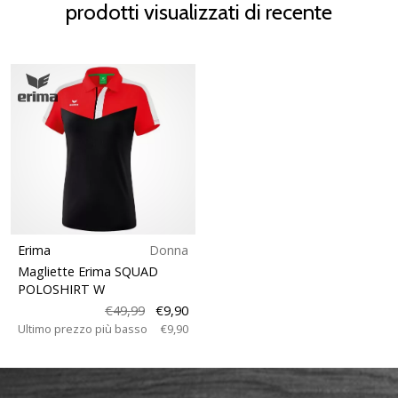
prodotti visualizzati di recente
Erima
Donna
Magliette Erima SQUAD
POLOSHIRT W
€49,99
€9,90
Ultimo prezzo più basso
€9,90