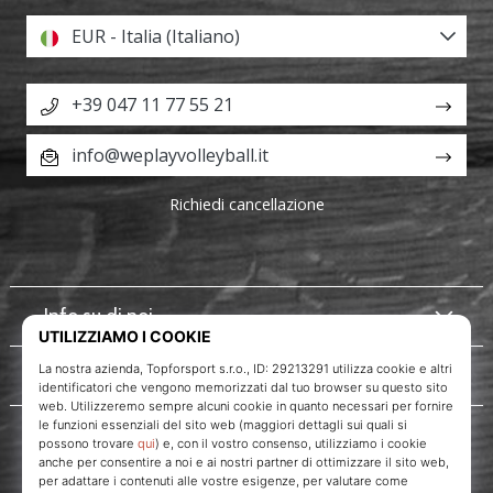
EUR - Italia (Italiano)
+39 047 11 77 55 21
info@weplayvolleyball.it
Richiedi cancellazione
Info su di noi
Servizio clienti