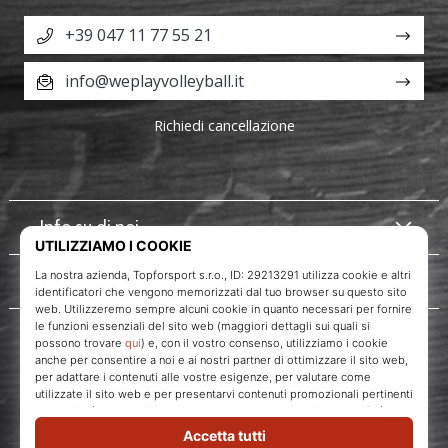
+39 047 11 77 55 21
info@weplayvolleyball.it
Richiedi cancellazione
Info su di noi
Servizio clienti
WePlayVolleyball.it