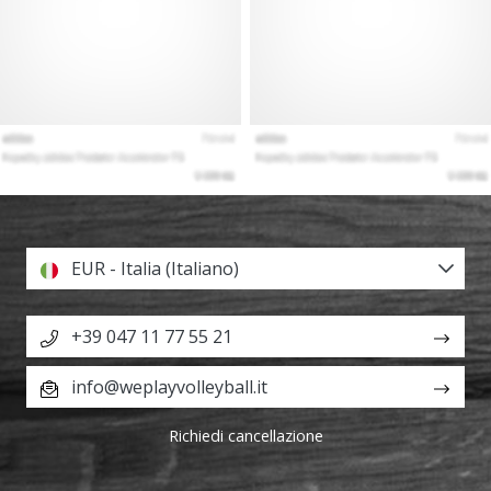
EUR - Italia (Italiano)
+39 047 11 77 55 21
info@weplayvolleyball.it
Richiedi cancellazione