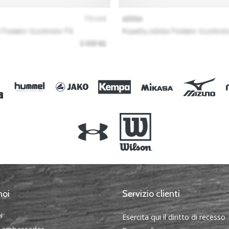
noi
Servizio clienti
i
Esercita qui il diritto di recesso