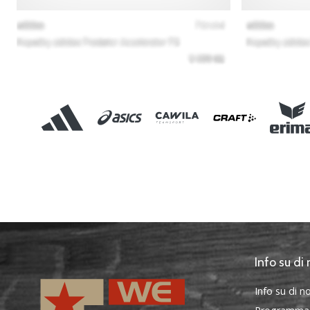
Info su di 
Info su di no