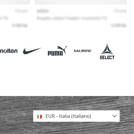
EUR - Italia (Italiano)