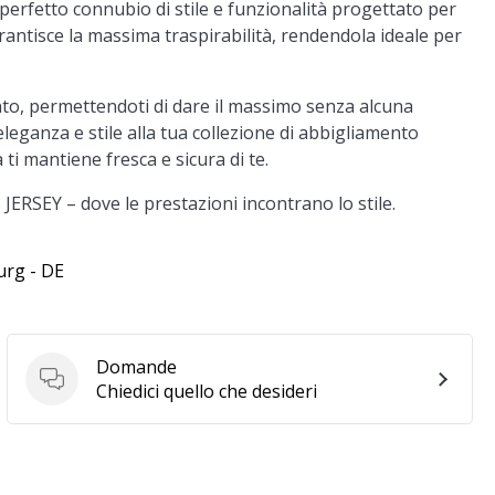
erfetto connubio di stile e funzionalità progettato per
arantisce la massima traspirabilità, rendendola ideale per
ento, permettendoti di dare il massimo senza alcuna
eleganza e stile alla tua collezione di abbigliamento
ti mantiene fresca e sicura di te.
ERSEY – dove le prestazioni incontrano lo stile.
urg - DE
Domande
Domande
Chiedici quello che desideri