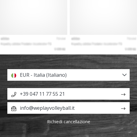
EUR - Italia (Italiano)
+39 047 11 77 55 21
info@weplayvolleyball.it
Richiedi cancellazione