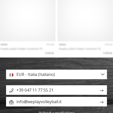
EUR - Italia (Italiano)
+39 047 11 77 55 21
info@weplayvolleyball.it
Richiedi cancellazione