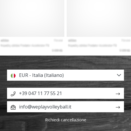
EUR - Italia (Italiano)
+39 047 11 77 55 21
info@weplayvolleyball.it
Richiedi cancellazione