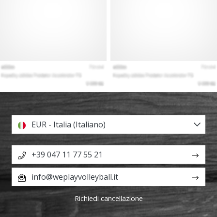
EUR - Italia (Italiano)
+39 047 11 77 55 21
info@weplayvolleyball.it
Richiedi cancellazione