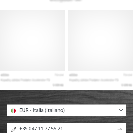
EUR - Italia (Italiano)
+39 047 11 77 55 21