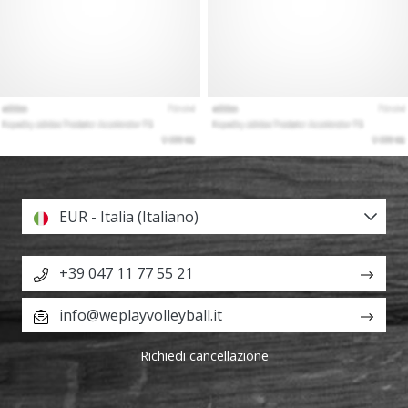
EUR - Italia (Italiano)
+39 047 11 77 55 21
info@weplayvolleyball.it
Richiedi cancellazione