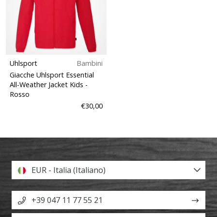
Uhlsport
Bambini
Giacche Uhlsport Essential
All-Weather Jacket Kids
-
Rosso
€30,00
EUR - Italia (Italiano)
+39 047 11 77 55 21