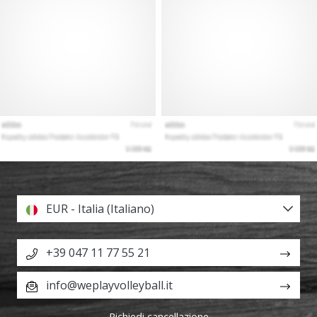
EUR - Italia (Italiano)
+39 047 11 77 55 21
info@weplayvolleyball.it
Richiedi cancellazione