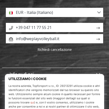
EUR - Italia (Italiano)
+39 047 11 77 55 21
info@weplayvolleyball.it
Richiedi cancellazione
Info su di noi
Servizio clienti