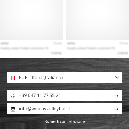
EUR - Italia (Italiano)
+39 047 11 77 55 21
info@weplayvolleyball.it
Richiedi cancellazione