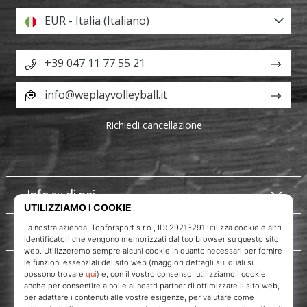
EUR - Italia (Italiano)
+39 047 11 77 55 21
info@weplayvolleyball.it
Richiedi cancellazione
Info su di noi
Servizio clienti