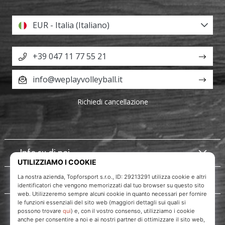
EUR - Italia (Italiano)
+39 047 11 77 55 21
info@weplayvolleyball.it
Richiedi cancellazione
Info su di noi
Servizio clienti