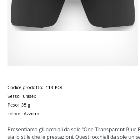
Codice prodotto:
113-POL
Sesso:
unisex
Peso:
35 g
colore:
Azzurro
Presentiamo gli occhiali da sole "One Transparent Blue P
sia lo stile che le prestazioni. Questi occhiali da sole unis