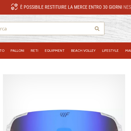
È POSSIBILE RESTITUIRE LA MERCE ENTRO 30 GIORNI
NES
Ricerca
NTO
PALLONI
RETI
EQUIPMENT
BEACH VOLLEY
LIFESTYLE
MA