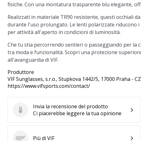
fisiche. Con una montatura trasparente blu elegante, of
Realizzati in materiale TR90 resistente, questi occhiali
durante l'uso prolungato. Le lenti polarizzate riducono i r
per attività all'aperto in condizioni di luminosità.
Che tu stia percorrendo sentieri o passeggiando per la citt
tra moda e funzionalità. Scopri una protezione superiore 
all'avanguardia di VIF.
Produttore
VIF Sunglasses, s.r.o.
, Stupkova 1442/5, 17000 Praha - CZ
https://www.vifsports.com/contact/
Invia la recensione del prodotto
Invia la recensione del prodotto
Ci piacerebbe leggere la tua opinione
Più di VIF