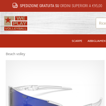
SPEDIZIONE GRATUITA SU
ORDINI SUPERIORI A €95,00
WePlayVolleyball.it
SCARPE
ABBIGLIAME
Beach volley