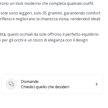
frono un look moderno che completa qualsiasi outfit.
 da sole sono leggeri, solo 35 grammi, garantendo comfort
iflessi e migliorano la chiarezza visiva, rendendoli ideali
à, questi occhiali da sole offrono il perfetto equilibrio
per gli occhi e un tocco di eleganza con il design
Domande
Domande
Chiedici quello che desideri