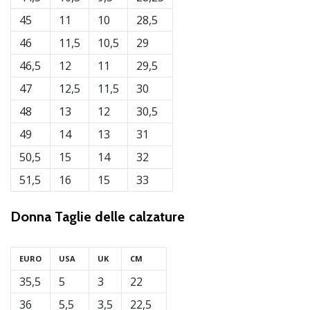
45
11
10
28,5
46
11,5
10,5
29
46,5
12
11
29,5
47
12,5
11,5
30
48
13
12
30,5
49
14
13
31
50,5
15
14
32
51,5
16
15
33
Donna
Taglie delle calzature
EURO
USA
UK
CM
35,5
5
3
22
36
5,5
3,5
22,5