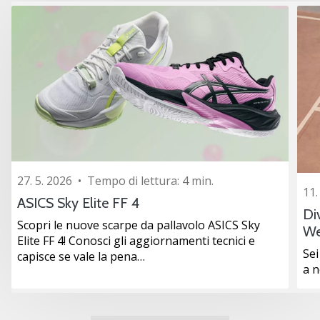
27. 5. 2026
•
Tempo di lettura: 4 min.
11.
ASICS Sky Elite FF 4
Di
Scopri le nuove scarpe da pallavolo ASICS Sky
We
Elite FF 4! Conosci gli aggiornamenti tecnici e
Sei
capisce se vale la pena…
a 