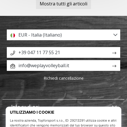
Mostra tutti gli articoli
EUR - Italia (Italiano)
+39 047 11 77 55 21
info@weplayvolleyball.it
Richiedi cancellazione
Info su di noi
Servizio clienti