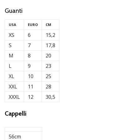
Guanti
USA
EURO
CM
XS
6
15,2
S
7
17,8
M
8
20
L
9
23
XL
10
25
XXL
11
28
XXXL
12
30,5
Cappelli
56cm