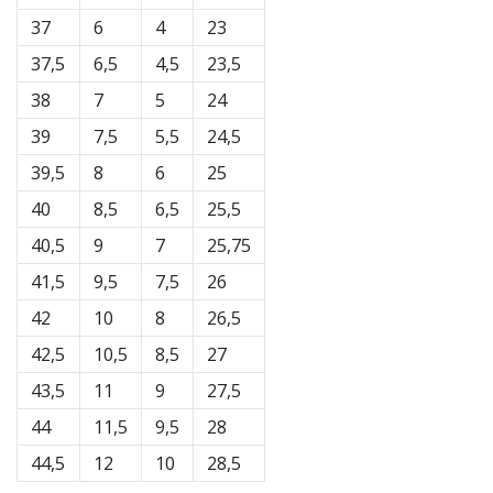
37
6
4
23
37,5
6,5
4,5
23,5
38
7
5
24
39
7,5
5,5
24,5
39,5
8
6
25
40
8,5
6,5
25,5
40,5
9
7
25,75
41,5
9,5
7,5
26
42
10
8
26,5
42,5
10,5
8,5
27
43,5
11
9
27,5
44
11,5
9,5
28
44,5
12
10
28,5