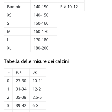
Bambini L
140-150
Età 10-12
XS
140-150
S
150-160
M
160-170
L
170-180
XL
180-200
Tabella delle misure dei calzini
>
EUR
UK
0
27-30
10-11
1
31-34
12-2
2
35-38
2,5-5
3
39-42
6-8