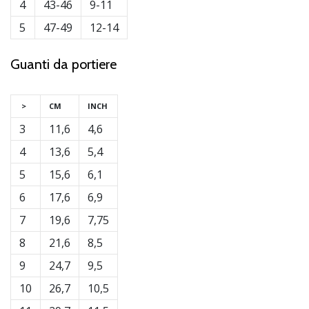
4
43-46
9-11
5
47-49
12-14
Guanti da portiere
>
CM
INCH
3
11,6
4,6
4
13,6
5,4
5
15,6
6,1
6
17,6
6,9
7
19,6
7,75
8
21,6
8,5
9
24,7
9,5
10
26,7
10,5