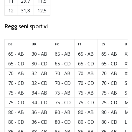
11
29,7
11,5
12
31,8
12,5
Reggiseni sportivi
DE
UK
FR
IT
ES
US
65 - AB
30 - AB
65 - AB
65 - AB
65 - AB
XX
65 - CD
30 - CD
65 - CD
65 - CD
65 - CD
XS
70 - AB
32 - AB
70 - AB
70 - AB
70 - AB
XS
70 - CD
32 - CD
70 - CD
70 - CD
70 - CD
S
75 - AB
34 - AB
75 - AB
75 - AB
75 - AB
S
75 - CD
34 - CD
75 - CD
75 - CD
75 - CD
M
80 - AB
36 - AB
80 - AB
80 - AB
80 - AB
M
80 - CD
36 - CD
80 - CD
80 - CD
80 - CD
L
85 - AB
38 - AB
85 - AB
85 - AB
85 - AB
L