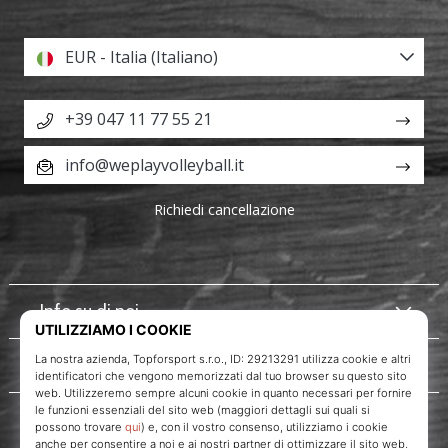
EUR - Italia (Italiano)
+39 047 11 77 55 21
info@weplayvolleyball.it
Richiedi cancellazione
Info su di noi
Servizio clienti