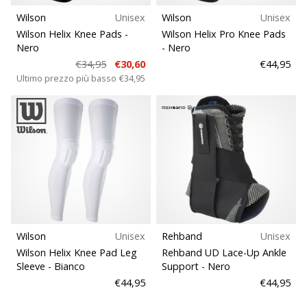
Wilson
Unisex
Wilson
Unisex
Wilson Helix Knee Pads
-
Wilson Helix Pro Knee Pads
Nero
- Nero
€34,95
€30,60
€44,95
Ultimo prezzo più basso
€34,95
Wilson
Unisex
Rehband
Unisex
Wilson Helix Knee Pad Leg
Rehband UD Lace-Up Ankle
Sleeve
- Bianco
Support
- Nero
€44,95
€44,95