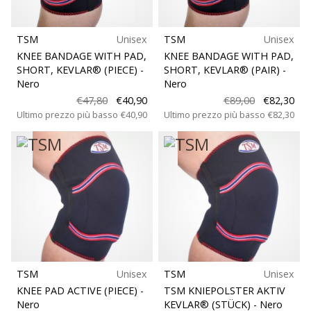
TSM
Unisex
TSM
Unisex
KNEE BANDAGE WITH PAD,
KNEE BANDAGE WITH PAD,
SHORT, KEVLAR® (PIECE)
-
SHORT, KEVLAR® (PAIR)
-
Nero
Nero
€47,80
€40,90
€89,00
€82,30
Ultimo prezzo più basso
€40,90
Ultimo prezzo più basso
€82,30
TSM
Unisex
TSM
Unisex
KNEE PAD ACTIVE (PIECE)
-
TSM KNIEPOLSTER AKTIV
Nero
KEVLAR® (STÜCK)
- Nero