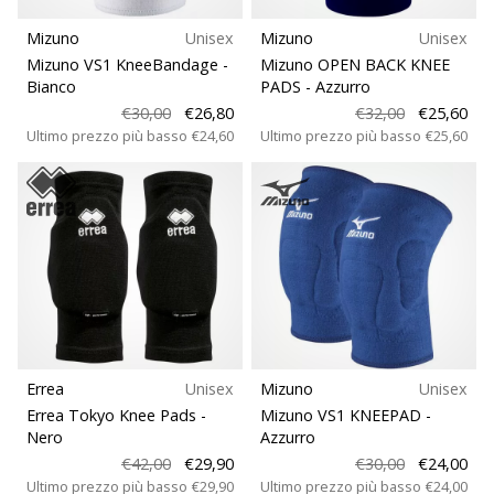
Mizuno
Unisex
Mizuno
Unisex
Mizuno VS1 KneeBandage
-
Mizuno OPEN BACK KNEE
Bianco
PADS
- Azzurro
€30,00
€26,80
€32,00
€25,60
Ultimo prezzo più basso
€24,60
Ultimo prezzo più basso
€25,60
Errea
Unisex
Mizuno
Unisex
Errea Tokyo Knee Pads
-
Mizuno VS1 KNEEPAD
-
Nero
Azzurro
€42,00
€29,90
€30,00
€24,00
Ultimo prezzo più basso
€29,90
Ultimo prezzo più basso
€24,00