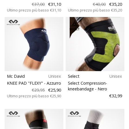
€37,00
€31,10
€40,00
€35,20
Ultimo prezzo più basso
€31,10
Ultimo prezzo più basso
€35,20
Mc David
Unisex
Select
Unisex
KNEE PAD "FLEXY"
- Azzurro
Select Compression-
kneebandage
- Nero
€29,95
€25,90
€32,99
Ultimo prezzo più basso
€25,90