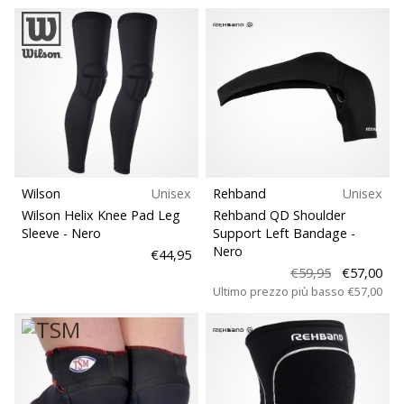
Wilson
Unisex
Rehband
Unisex
Wilson Helix Knee Pad Leg
Rehband QD Shoulder
Sleeve
- Nero
Support Left Bandage
-
Nero
€44,95
€59,95
€57,00
Ultimo prezzo più basso
€57,00