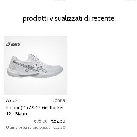
prodotti visualizzati di recente
ASICS
Donna
Indoor (IC) ASICS Gel-Rocket
12
- Bianco
€75,00
€52,50
Ultimo prezzo più basso
€52,50