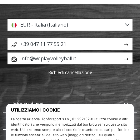
EUR - Italia (Italiano)
+39 047 11 77 55 21
info@weplayvolleyball.it
Richiedi cancellazione
Info su di noi
Servizio clienti