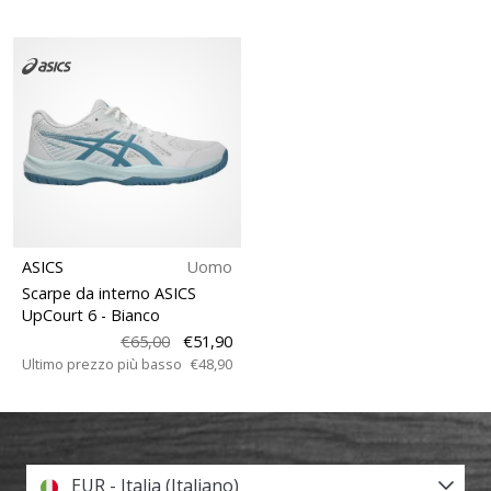
ASICS
Uomo
Scarpe da interno ASICS
UpCourt 6
- Bianco
€65,00
€51,90
Ultimo prezzo più basso
€48,90
EUR - Italia (Italiano)