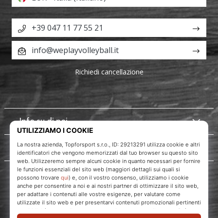
+39 047 11 77 55 21
info@weplayvolleyball.it
Richiedi cancellazione
Info su di noi
Servizio clienti