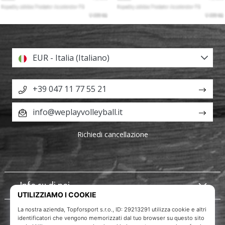
EUR - Italia (Italiano)
+39 047 11 77 55 21
info@weplayvolleyball.it
Richiedi cancellazione
Info su di noi
Servizio clienti