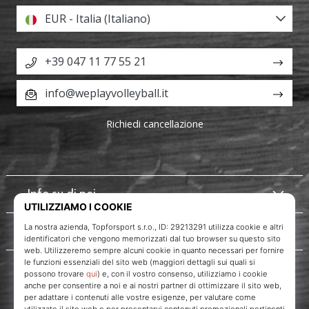
EUR - Italia (Italiano)
+39 047 11 77 55 21
info@weplayvolleyball.it
Richiedi cancellazione
Info su di noi
Servizio clienti