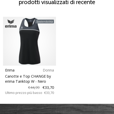
prodotti visualizzati di recente
Sostenibilità
Erima
Donna
Canotte e Top CHANGE by
erima Tanktop W
- Nero
€44,99
€33,70
Ultimo prezzo più basso
€33,70