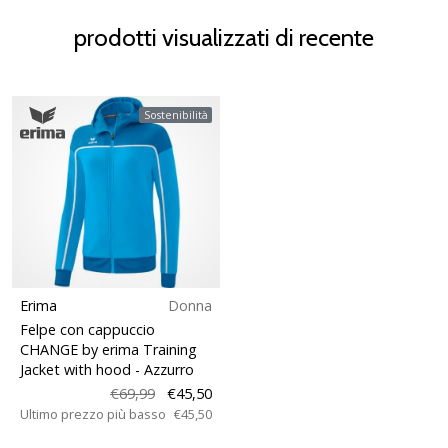
prodotti visualizzati di recente
Sostenibilità
Erima
Donna
Felpe con cappuccio
CHANGE by erima Training
Jacket with hood
- Azzurro
€69,99
€45,50
Ultimo prezzo più basso
€45,50