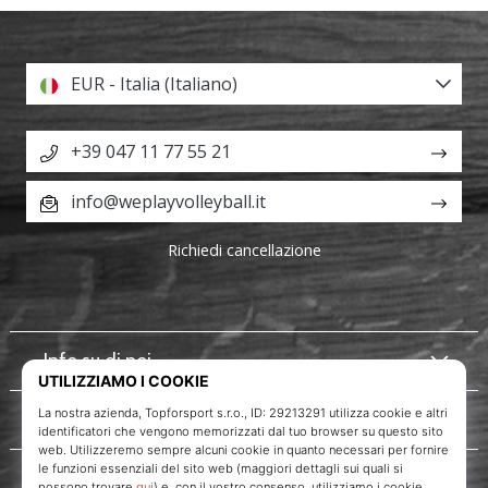
EUR - Italia (Italiano)
+39 047 11 77 55 21
info@weplayvolleyball.it
Richiedi cancellazione
Info su di noi
Servizio clienti