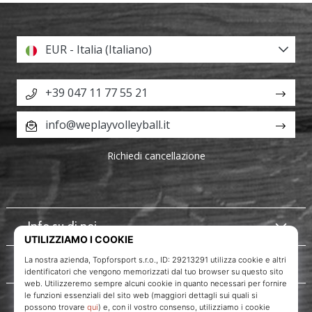
EUR - Italia (Italiano)
+39 047 11 77 55 21
info@weplayvolleyball.it
Richiedi cancellazione
Info su di noi
Servizio clienti