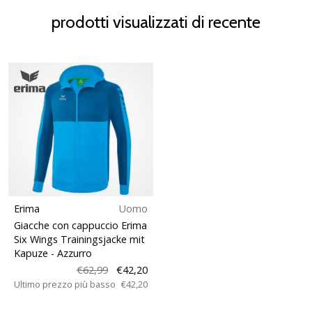
prodotti visualizzati di recente
Erima
Uomo
Giacche con cappuccio Erima
Six Wings Trainingsjacke mit
Kapuze
- Azzurro
€62,99
€42,20
Ultimo prezzo più basso
€42,20