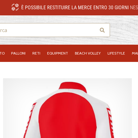
È POSSIBILE RESTITUIRE LA MERCE ENTRO 30 GIORNI
NES
Ricerca
NTO
PALLONI
RETI
EQUIPMENT
BEACH VOLLEY
LIFESTYLE
MA