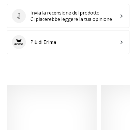
Invia la recensione del prodotto
Invia la recensione del prodotto
Ci piacerebbe leggere la tua opinione
Più di Erima
Erima