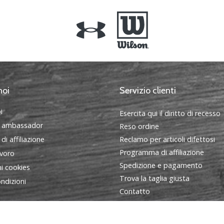
noi
Servizio clienti
i
Esercita qui il diritto di recesso
 ambassador
Reso ordine
i affiliazione
Reclamo per articoli difettosi
Programma di affiliazione
avoro
Spedizione e pagamento
i cookies
Trova la taglia giusta
ndizioni
Contatto
FAQ - Domande frequenti
Informativa sulla privacy