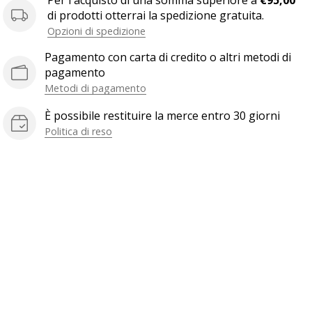
Per l'acquisto di una somma superiore a
€95,00
di prodotti otterrai la spedizione gratuita.
Opzioni di spedizione
Pagamento con carta di credito o altri metodi di
pagamento
Metodi di pagamento
È possibile restituire la merce entro 30 giorni
Politica di reso