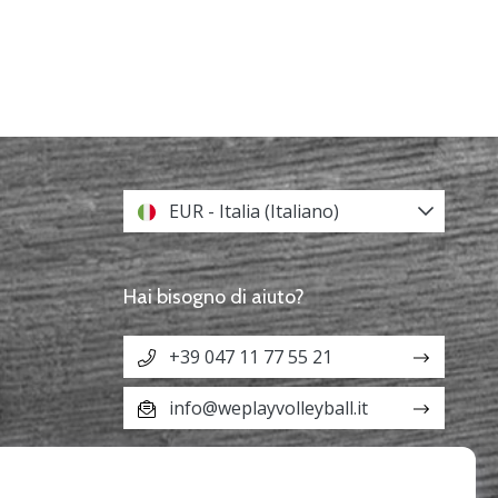
EUR - Italia (Italiano)
Hai bisogno di aiuto?
+39 047 11 77 55 21
info@weplayvolleyball.it