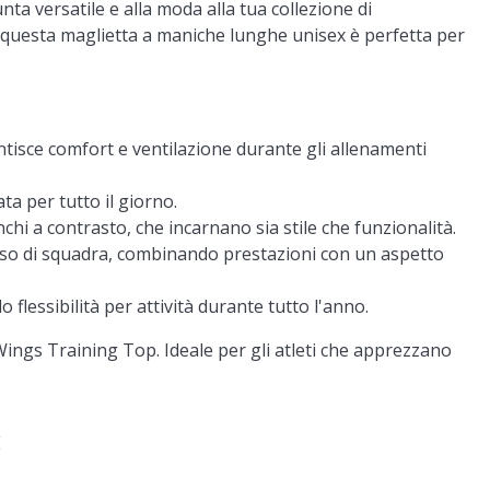
nta versatile e alla moda alla tua collezione di
 questa maglietta a maniche lunghe unisex è perfetta per
tisce comfort e ventilazione durante gli allenamenti
ta per tutto il giorno.
chi a contrasto, che incarnano sia stile che funzionalità.
uso di squadra, combinando prestazioni con un aspetto
 flessibilità per attività durante tutto l'anno.
x Wings Training Top. Ideale per gli atleti che apprezzano
E