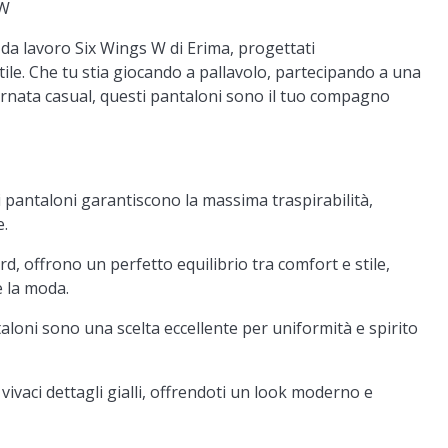
 W
 da lavoro Six Wings W di Erima, progettati
le. Che tu stia giocando a pallavolo, partecipando a una
rnata casual, questi pantaloni sono il tuo compagno
i pantaloni garantiscono la massima traspirabilità,
e.
d, offrono un perfetto equilibrio tra comfort e stile,
 la moda.
taloni sono una scelta eccellente per uniformità e spirito
vivaci dettagli gialli, offrendoti un look moderno e