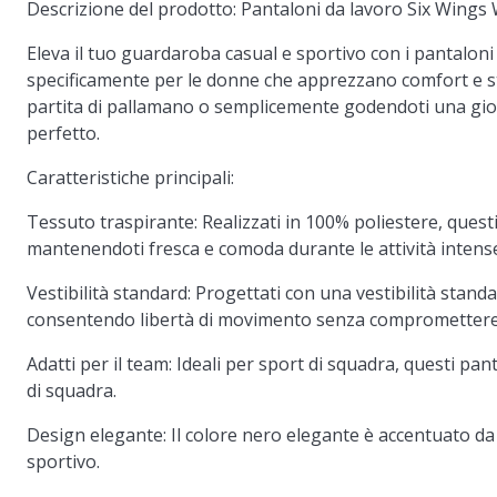
Descrizione del prodotto: Pantaloni da lavoro Six Wings
Eleva il tuo guardaroba casual e sportivo con i pantaloni
specificamente per le donne che apprezzano comfort e sti
partita di pallamano o semplicemente godendoti una gio
perfetto.
Caratteristiche principali:
Tessuto traspirante:
Realizzati in 100% poliestere, quest
mantenendoti fresca e comoda durante le attività intens
Vestibilità standard:
Progettati con una vestibilità standar
consentendo libertà di movimento senza compromettere
Adatti per il team:
Ideali per sport di squadra, questi pan
di squadra.
Design elegante:
Il colore nero elegante è accentuato da 
sportivo.