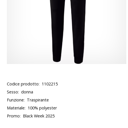
Codice prodotto:
1102215
Sesso:
donna
Funzione:
Traspirante
Materiale:
100% polyester
Promo:
Black Week 2025