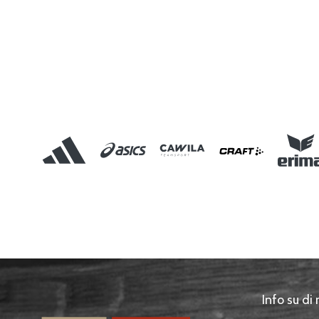
Info su di 