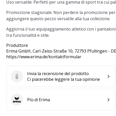
Uso versatile:
Perfetti per una gamma di sport tra cui pal
Promozione stagionale:
Non perdere la promozione per i
aggiungere questo pezzo versatile alla tua collezione.
Aggiorna il tuo equipaggiamento atletico con i pantaloni
tra funzionalità e stile.
Produttore
Erima GmbH
, Carl-Zeiss-Straße 10, 72793 Pfullingen - D
https://www.erima.de/kontaktformular
Invia la recensione del prodotto
Invia la recensione del prodotto
Ci piacerebbe leggere la tua opinione
Più di Erima
Erima