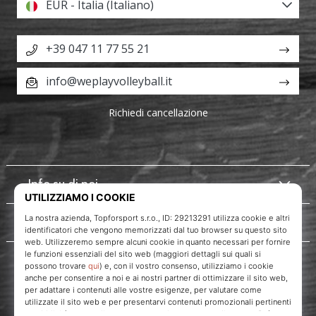
EUR - Italia (Italiano)
+39 047 11 77 55 21
info@weplayvolleyball.it
Richiedi cancellazione
Info su di noi
Servizio clienti