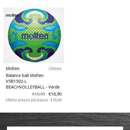
Molten
Unisex
Balance ball Molten
V5B1502-L
BEACHVOLLEYBALL
- Verde
€19,99
€16,90
Ultimo prezzo più basso
€16,90