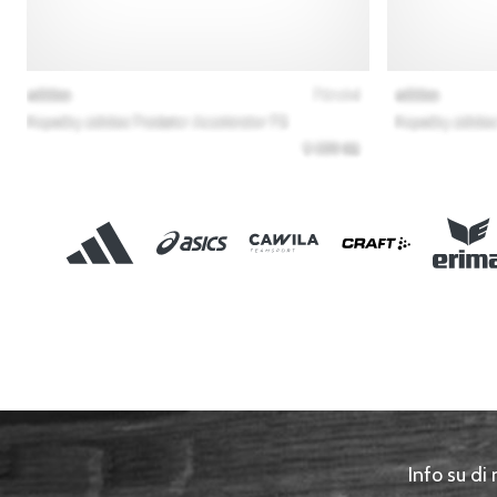
Info su di 