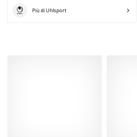
Più di Uhlsport
Uhlsport