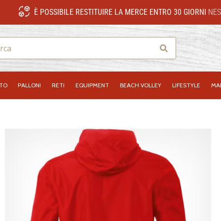
È POSSIBILE RESTITUIRE LA MERCE ENTRO 30 GIORNI
NES
Ricerca
NTO
PALLONI
RETI
EQUIPMENT
BEACH VOLLEY
LIFESTYLE
MA